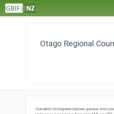
Otago Regional Coun
Скачайте последнюю версию данных этого ресу