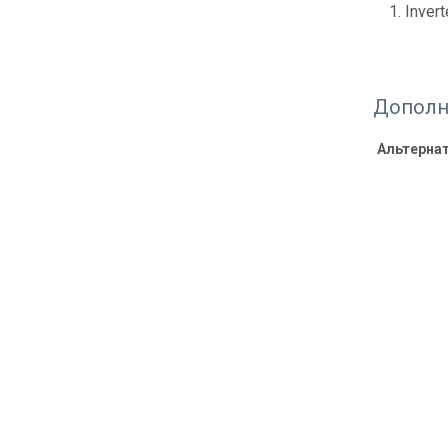
Inver
Дополн
Альтерна