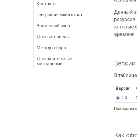
Контакты
Данный э
Географический охват
ресурсов
Временной охват
которые б
времени.
Данные проекта
Методы сбора
Дополнительные
Версии
метаданные
В таблице
Версия
1.0
Показаны с 
Как оф