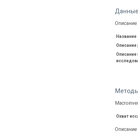
Данные
Описание 
Название
Описание
Описание
исследов
Методы
Macroinve
Охват ис
Описание 