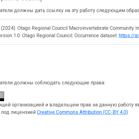
атели должны дать ссылку на эту работу следующим обра
S (2024). Otago Regional Council Macroinvertebrate Community I
rsion 1.0. Otago Regional Council. Occurrence dataset.
https://
атели должны соблюдать следующие права:
ей организацией и владельцем прав на данную работу явля
я под лицензией
Creative Commons Attribution (CC-BY 4.0)
.