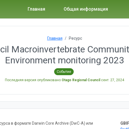
Главная
Общая информация
Главная
Ресурс
cil Macroinvertebrate Community
Environment monitoring 2023
Событие
Последняя версия опубликовано
Otago Regional Council
сент. 27, 2024
рса в формате Darwin Core Archive (DwC-A) или
GBIF