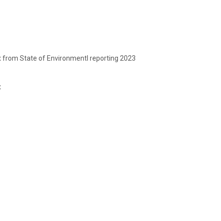
from State of Environmentl reporting 2023
x