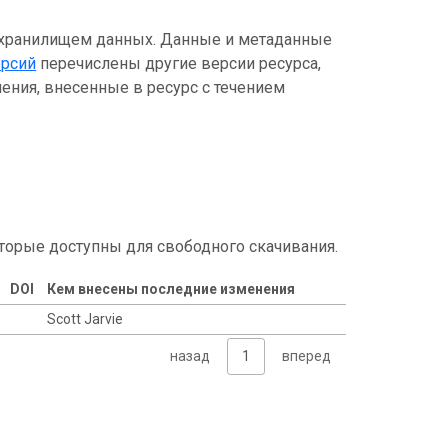
 хранилищем данных. Данные и метаданные
ерсий
перечислены другие версии ресурса,
ения, внесенные в ресурс с течением
торые доступны для свободного скачивания.
DOI
Кем внесены последние изменения
Scott Jarvie
назад
1
вперед