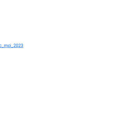
orc_mci_2023