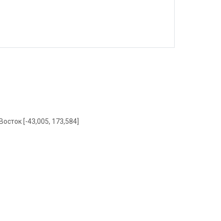
Восток [-43,005, 173,584]