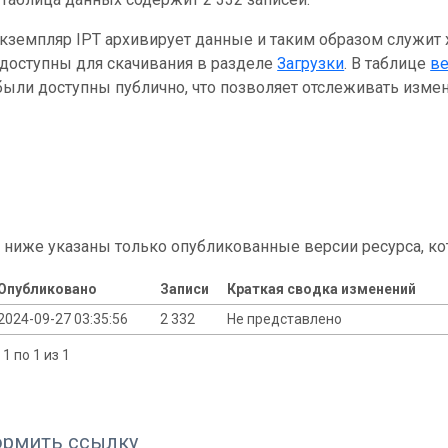
кземпляр IPT архивирует данные и таким образом служит
 доступны для скачивания в разделе
Загрузки
. В таблице
в
ыли доступны публично, что позволяет отслеживать измен
 ниже указаны только опубликованные версии ресурса, ко
Опубликовано
Записи
Краткая сводка изменений
2024-09-27 03:35:56
2 332
Не представлено
1 по 1 из 1
ормить ссылку