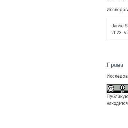
Исследов
Jarvie 
2023. Ve
Права
Исследов
Публикующ
находитс