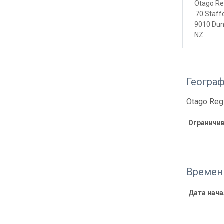
Otago Re
70 Staff
9010 Dun
NZ
Геогра
Otago Reg
Ограничи
Времен
Дата нача