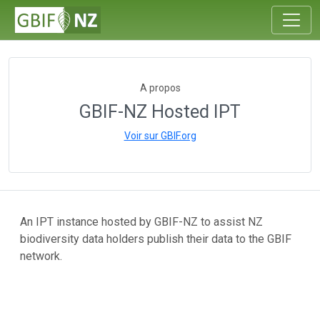
A propos
GBIF-NZ Hosted IPT
Voir sur GBIF.org
An IPT instance hosted by GBIF-NZ to assist NZ
biodiversity data holders publish their data to the GBIF
network.